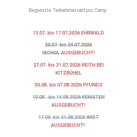
Begrenzte Teilnehmerzahl pro Camp
13.07. bis 17.07.2026 EHRWALD
20.07. bis 24.07.2026
ISCHGL
AUSGEBUCHT!
27.07. bis 31.07.2026 REITH BEI
KITZBÜHEL
03.08. bis 07.08.2026 PFUNDS
10.08 . bis 14.08.2026 KEMATEN
AUSGEBUCHT!
17.08. bi
s 21.08.2026 IMST
AUSGEBUCHT!