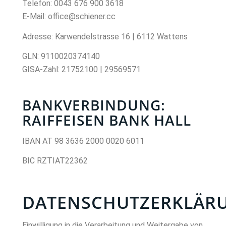
Telefon: 0043 676 900 3618
E-Mail: office@schiener.cc
Adresse: Karwendelstrasse 16 | 6112 Wattens
GLN: 9110020374140
GISA-Zahl: 21752100 | 29569571
BANKVERBINDUNG:
RAIFFEISEN BANK HALL
IBAN AT 98 3636 2000 0020 6011
BIC RZTIAT22362
DATENSCHUTZERKLÄR
Einwilligung in die Verarbeitung und Weitergabe von