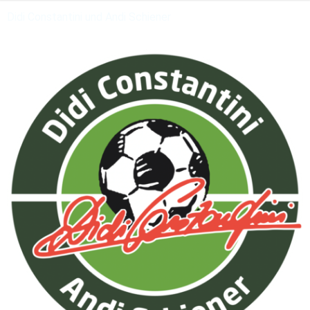
Didi Constantini und Andi Schiener